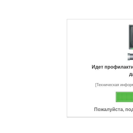
Идет профилакт
д
[Техническая информа
Пожалуйста, по