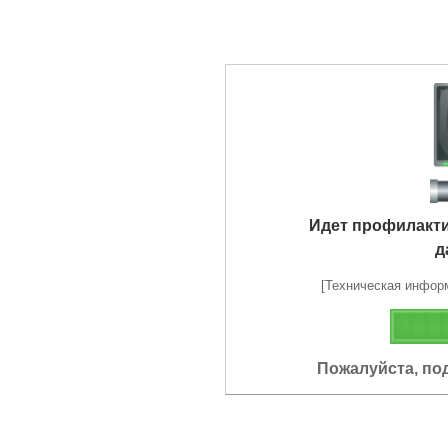
Идет профилакт
д
[Техническая информа
Пожалуйста, по