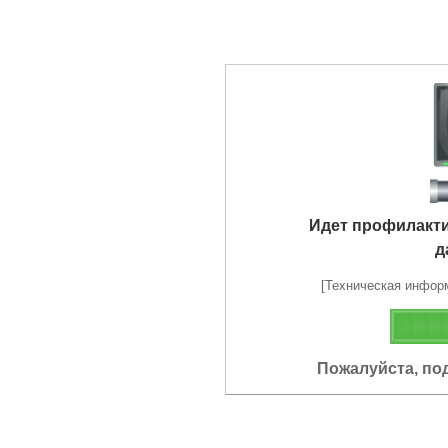
Идет профилакт
д
[Техническая информа
Пожалуйста, по