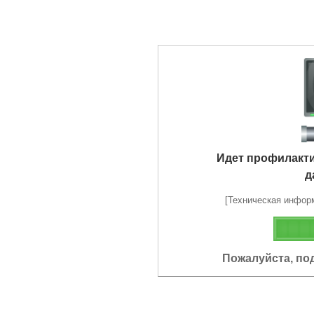
Идет профилакт
д
[Техническая информа
Пожалуйста, по