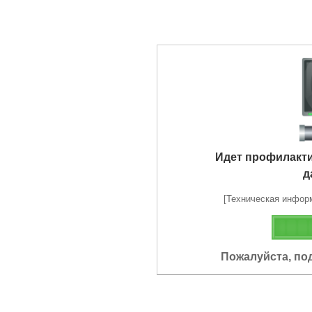
Идет профилакт
д
[Техническая информа
Пожалуйста, по