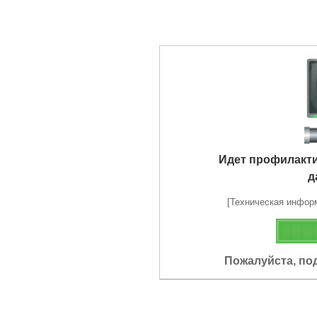
Идет профилакт
д
[Техническая информа
Пожалуйста, по