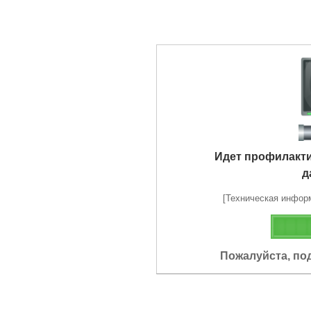
Идет профилакт
д
[Техническая информа
Пожалуйста, по