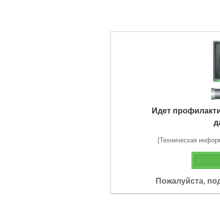
Идет профилакт
д
[Техническая информа
Пожалуйста, по