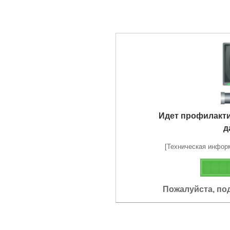
Идет профилакт
д
[Техническая информа
Пожалуйста, по