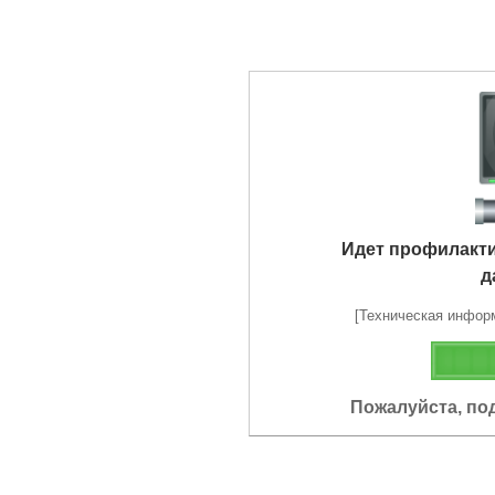
Идет профилакт
д
[Техническая информа
Пожалуйста, по