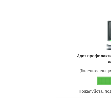
Идет профилакт
д
[Техническая информа
Пожалуйста, по