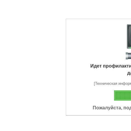
Идет профилакт
д
[Техническая информа
Пожалуйста, по