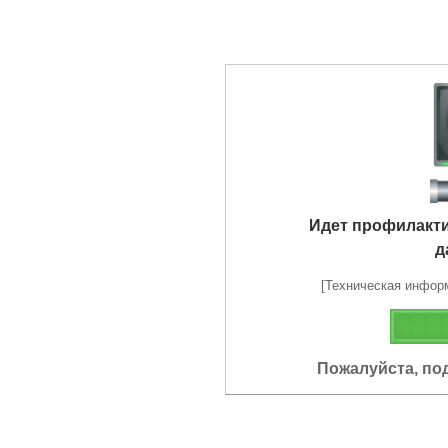
Идет профилакт
д
[Техническая информа
Пожалуйста, по