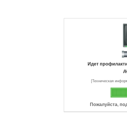
Идет профилакт
д
[Техническая информа
Пожалуйста, по