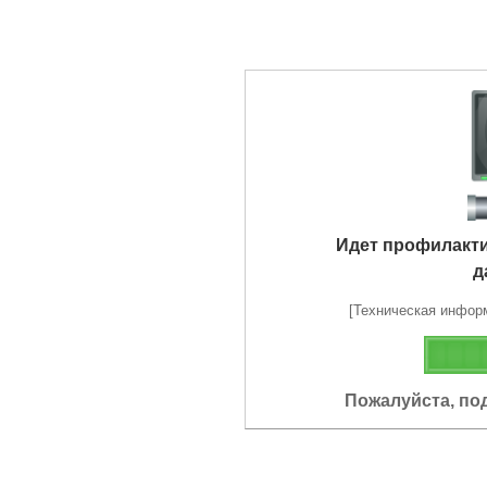
Идет профилакт
д
[Техническая информа
Пожалуйста, по