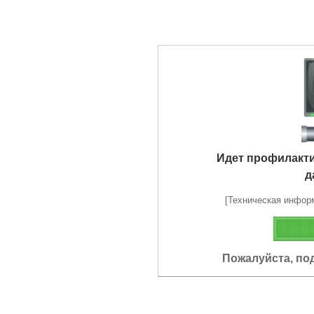
Идет профилакт
д
[Техническая информа
Пожалуйста, по