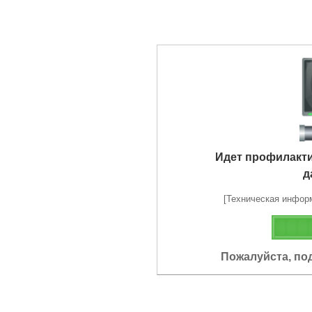
Идет профилакт
д
[Техническая информа
Пожалуйста, по