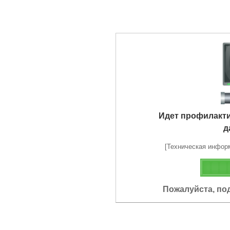
Идет профилакт
д
[Техническая информа
Пожалуйста, по