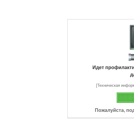
Идет профилакт
д
[Техническая информа
Пожалуйста, по