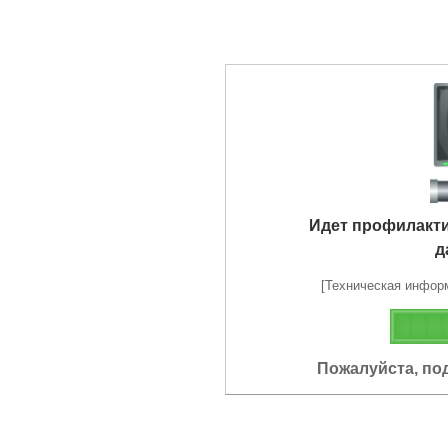
Идет профилакт
д
[Техническая информа
Пожалуйста, по