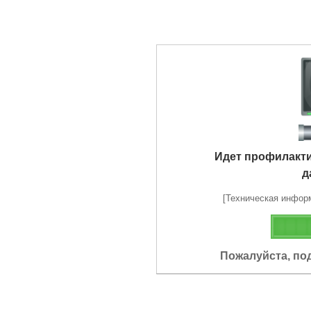
Идет профилакт
д
[Техническая информа
Пожалуйста, по