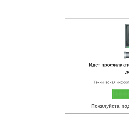
Идет профилакт
д
[Техническая информа
Пожалуйста, по