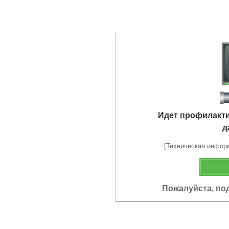
Идет профилакт
д
[Техническая информа
Пожалуйста, по