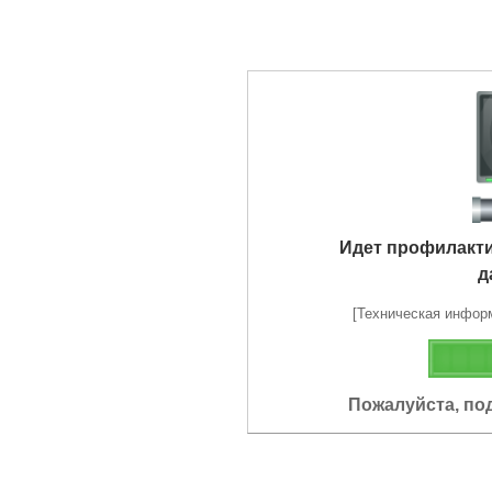
Идет профилакт
д
[Техническая информа
Пожалуйста, по