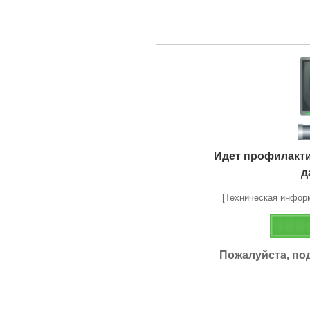
Идет профилакт
д
[Техническая информа
Пожалуйста, по