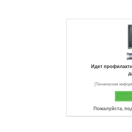
Идет профилакт
д
[Техническая информа
Пожалуйста, по