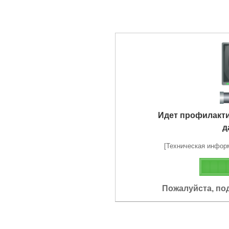
Идет профилакт
д
[Техническая информа
Пожалуйста, по