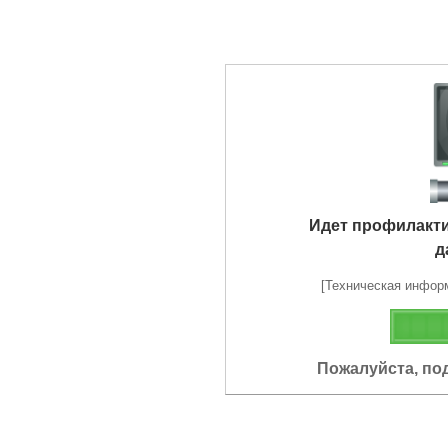
Идет профилакт
д
[Техническая информа
Пожалуйста, по