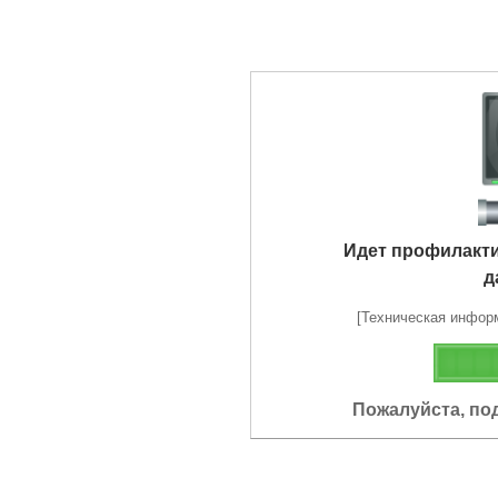
Идет профилакт
д
[Техническая информа
Пожалуйста, по