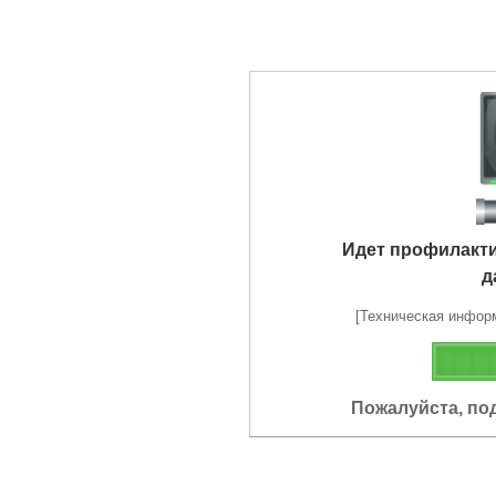
Идет профилакт
д
[Техническая информа
Пожалуйста, по