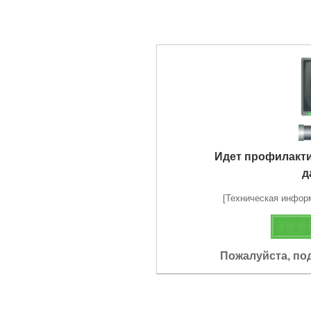
Идет профилакт
д
[Техническая информа
Пожалуйста, по