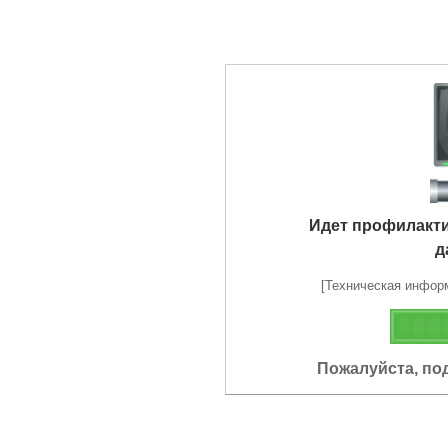
Идет профилакт
д
[Техническая информа
Пожалуйста, по