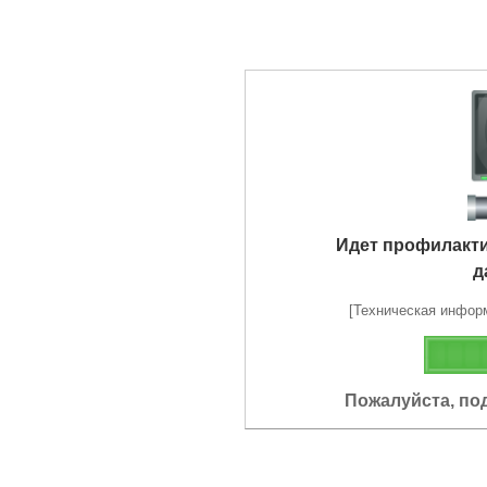
Идет профилакт
д
[Техническая информа
Пожалуйста, по