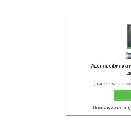
Идет профилакт
д
[Техническая информа
Пожалуйста, по