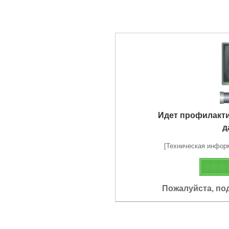
Идет профилакт
д
[Техническая информа
Пожалуйста, по